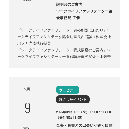
説明会のご案内
ワークライフファシリテーター協
会事務局 主催
『ワークライフファシリテーター資格創設にあたり』ワ
ークライフファシリテータ協会理事長西谷誠（株式会社
パソナ専務執行役員）
『ワークライフファシリテーター養成講座のご案内』ワ
ークライフファシリテーター養成講座事務局佐々木朱美
9月
ウェビナー
終了したイベント
9
2025年09月09日（火） 13:00 〜 14:00
（受付開始 12:55）
名著・良書との出会いが導く自律
2025