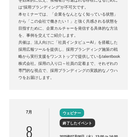
は“採用ブランディング”が不可欠です。
本セミナーでは、「企業をなんとなく知っている状態」
から「この会社で働きたい！」と強く共感される状態を
目指すために、企業カルチャーを発信する具体的な方法
を、事例を交えてご紹介します。
共催は、法人向けに「社員インタビューAI」を搭載した
採用広報ツールを提供し、採用ブランディング施策の戦
略から実行支援をワンストップで提供しているtalentbook
株式会社。採用の入り口～社員の定着まで、それぞれの
専門的な視点で、採用ブランディングの実践的なノウハ
ウをお届けします。
7月
ウェビナー
終了したイベント
8
2025年07月08日（火） 13:00 〜 14:00