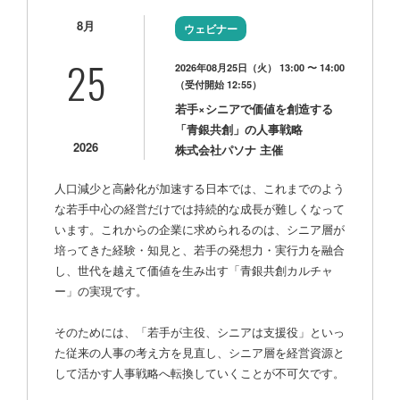
8月
ウェビナー
25
2026年08月25日（火） 13:00 〜 14:00
（受付開始 12:55）
若手×シニアで価値を創造する
「青銀共創」の人事戦略
2026
株式会社パソナ 主催
人口減少と高齢化が加速する日本では、これまでのよう
な若手中心の経営だけでは持続的な成長が難しくなって
います。これからの企業に求められるのは、シニア層が
培ってきた経験・知見と、若手の発想力・実行力を融合
し、世代を越えて価値を生み出す「青銀共創カルチャ
ー」の実現です。
そのためには、「若手が主役、シニアは支援役」といっ
た従来の人事の考え方を見直し、シニア層を経営資源と
して活かす人事戦略へ転換していくことが不可欠です。