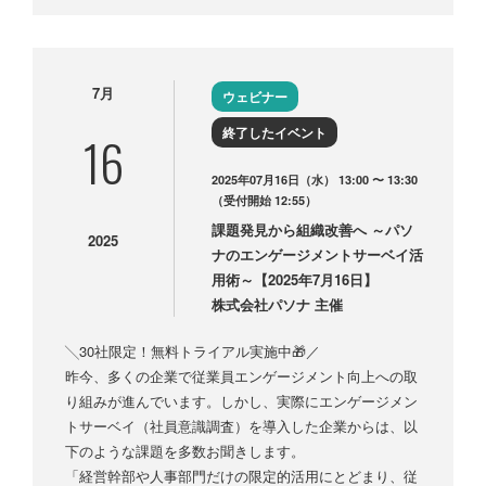
7月
ウェビナー
終了したイベント
16
2025年07月16日（水） 13:00 〜 13:30
（受付開始 12:55）
課題発見から組織改善へ ～パソ
2025
ナのエンゲージメントサーベイ活
用術～【2025年7月16日】
株式会社パソナ 主催
╲30社限定！無料トライアル実施中🎁／
昨今、多くの企業で従業員エンゲージメント向上への取
り組みが進んでいます。しかし、実際にエンゲージメン
トサーベイ（社員意識調査）を導入した企業からは、以
下のような課題を多数お聞きします。
「経営幹部や人事部門だけの限定的活用にとどまり、従