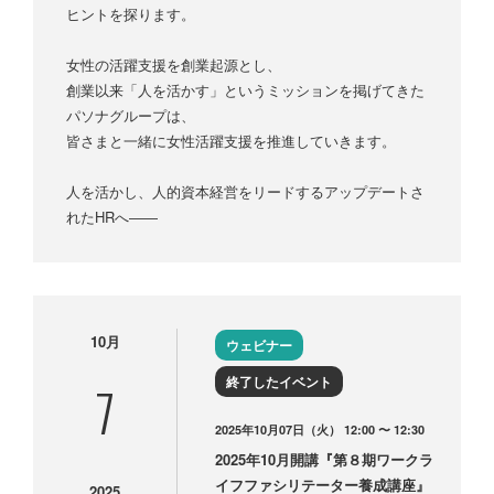
ヒントを探ります。
女性の活躍支援を創業起源とし、
創業以来「人を活かす」というミッションを掲げてきた
パソナグループは、
皆さまと一緒に女性活躍支援を推進していきます。
人を活かし、人的資本経営をリードするアップデートさ
れたHRへ――
10月
ウェビナー
終了したイベント
7
2025年10月07日（火） 12:00 〜 12:30
2025年10月開講『第８期ワークラ
イフファシリテーター養成講座』
2025