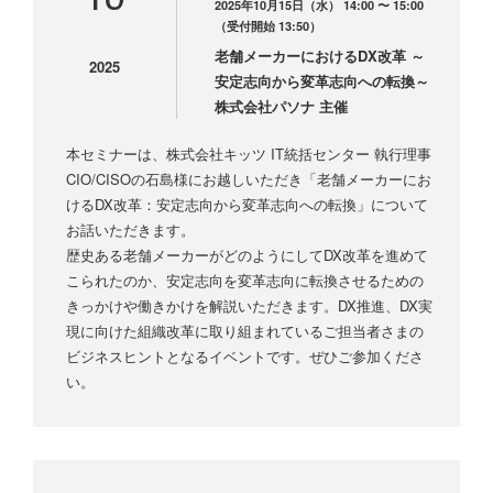
2025年10月15日（水） 14:00 〜 15:00
（受付開始 13:50）
老舗メーカーにおけるDX改革 ～
2025
安定志向から変革志向への転換～
株式会社パソナ 主催
本セミナーは、株式会社キッツ IT統括センター 執行理事
CIO/CISOの石島様にお越しいただき「老舗メーカーにお
けるDX改革：安定志向から変革志向への転換」について
お話いただきます。
歴史ある老舗メーカーがどのようにしてDX改革を進めて
こられたのか、安定志向を変革志向に転換させるための
きっかけや働きかけを解説いただきます。DX推進、DX実
現に向けた組織改革に取り組まれているご担当者さまの
ビジネスヒントとなるイベントです。ぜひご参加くださ
い。