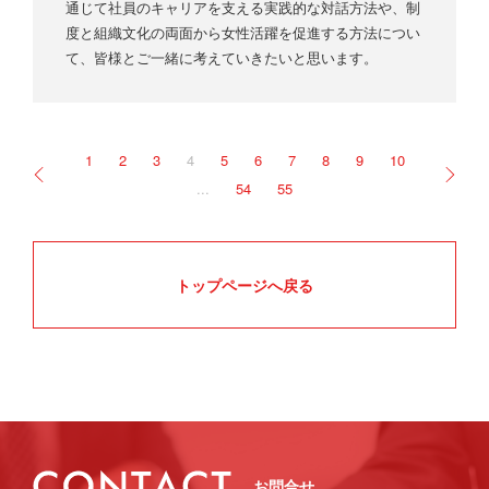
通じて社員のキャリアを支える実践的な対話方法や、制
度と組織文化の両面から女性活躍を促進する方法につい
て、皆様とご一緒に考えていきたいと思います。
1
2
3
4
5
6
7
8
9
10
...
54
55
トップページへ戻る
お問合せ