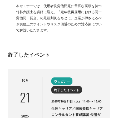
本セミナーでは、使用者側労働問題に豊富な実績を持つ
竹林弁護士を講師に迎え、「定年後再雇用における同一
労働同一賃金」の最新判例をもとに、企業が押さえるべ
き実務上のポイントやリスク回避のための対応策につい
て解説いただきます。
終了したイベント
10月
ウェビナー
終了したイベント
21
2025年10月21日（火） 14:00 〜 15:00
生涯キャリア／国家資格キャリア
コンサルタント養成講習 公開ガ
2025