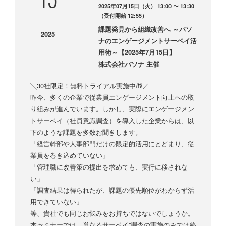
2025年07月15日（火） 13:00 〜 13:30
（受付開始 12:55）
課題発見から組織改善へ ～パソ
2025
ナのエンゲージメントサーベイ活
用術～【2025年7月15日】
株式会社パソナ 主催
╲30社限定！無料トライアル実施中🎁／
昨今、多くの企業で従業員エンゲージメント向上への取
り組みが進んでいます。しかし、実際にエンゲージメン
トサーベイ（社員意識調査）を導入した企業からは、以
下のような課題を多数お聞きします。
「経営幹部や人事部門だけの限定的活用にとどまり、従
業員を巻き込めていない」
「管理職に改善策の提出を求めても、実行に移されな
い」
「調査結果は得られたが、課題の優先順位がわからず活
用できていない」
等、貴社でも同じお悩みをお持ちではないでしょうか。
本セミナーでは、単なるサーベイ⁼調査の実施のみでは終