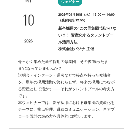
9月
ウェビナー
10
2026年09月10日（木） 13:00 〜 14:00
（受付開始 12:55）
新卒採用の“この母集団”活かせな
い？！ 資産化するタレントプー
2026
ル活用方法
株式会社パソナ 主催
せっかく集めた新卒採用の母集団、その後“眠ったま
ま”になっていませんか？
説明会・インターン・選考などで接点を持った候補者
を、単年の採用活動で終わらせず、将来の採用につなが
る資産として活かす――それがタレントプールの考え方
です。
本ウェビナーでは、新卒採用における母集団の資産化を
テーマに、接点管理、継続コミュニケーション、再アプ
ローチ設計の進め方を具体的に解説します。