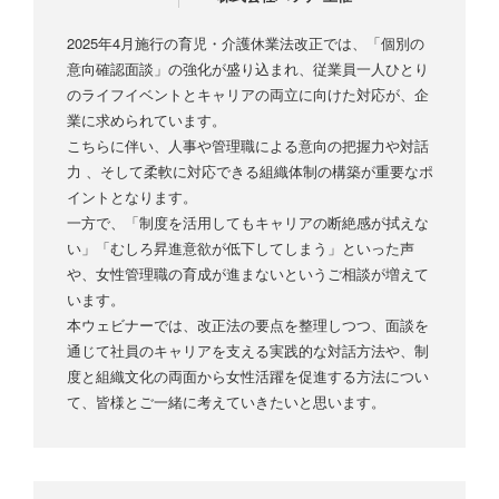
2025年4月施行の育児・介護休業法改正では、「個別の
意向確認面談」の強化が盛り込まれ、従業員一人ひとり
のライフイベントとキャリアの両立に向けた対応が、企
業に求められています。
こちらに伴い、人事や管理職による意向の把握力や対話
力 、そして柔軟に対応できる組織体制の構築が重要なポ
イントとなります。
一方で、「制度を活用してもキャリアの断絶感が拭えな
い」「むしろ昇進意欲が低下してしまう」といった声
や、女性管理職の育成が進まないというご相談が増えて
います。
本ウェビナーでは、改正法の要点を整理しつつ、面談を
通じて社員のキャリアを支える実践的な対話方法や、制
度と組織文化の両面から女性活躍を促進する方法につい
て、皆様とご一緒に考えていきたいと思います。