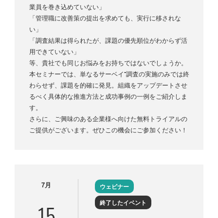
業員を巻き込めていない」
「管理職に改善策の提出を求めても、実行に移されな
い」
「調査結果は得られたが、課題の優先順位がわからず活
用できていない」
等、貴社でも同じお悩みをお持ちではないでしょうか。
本セミナーでは、単なるサーベイ⁼調査の実施のみでは終
わらせず、課題を的確に発見。組織をアップデートさせ
るべく具体的な推進方法と成功事例の一例をご紹介しま
す。
さらに、ご興味のある企業様へ向けた無料トライアルの
ご提供がございます。ぜひこの機会にご参加ください！
7月
ウェビナー
終了したイベント
15