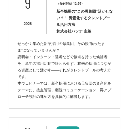
9
（受付開始 12:55）
新卒採用の“この母集団”活かせな
い？！ 資産化するタレントプー
2026
ル活用方法
株式会社パソナ 主催
せっかく集めた新卒採用の母集団、その後“眠ったま
ま”になっていませんか？
説明会・インターン・選考などで接点を持った候補者
を、単年の採用活動で終わらせず、将来の採用につなが
る資産として活かす――それがタレントプールの考え方
です。
本ウェビナーでは、新卒採用における母集団の資産化を
テーマに、接点管理、継続コミュニケーション、再アプ
ローチ設計の進め方を具体的に解説します。