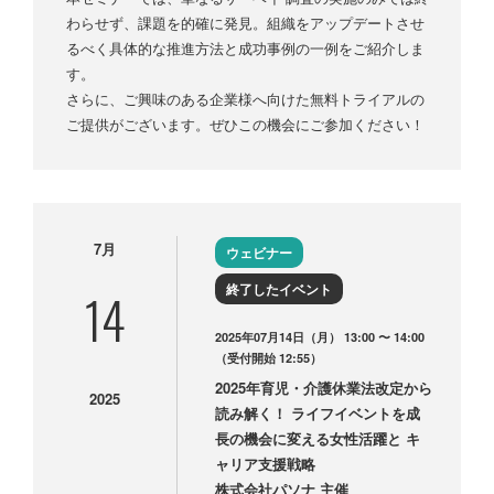
わらせず、課題を的確に発見。組織をアップデートさせ
るべく具体的な推進方法と成功事例の一例をご紹介しま
す。
さらに、ご興味のある企業様へ向けた無料トライアルの
ご提供がございます。ぜひこの機会にご参加ください！
7月
ウェビナー
終了したイベント
14
2025年07月14日（月） 13:00 〜 14:00
（受付開始 12:55）
2025年育児・介護休業法改定から
2025
読み解く！ ライフイベントを成
長の機会に変える女性活躍と キ
ャリア支援戦略
株式会社パソナ 主催