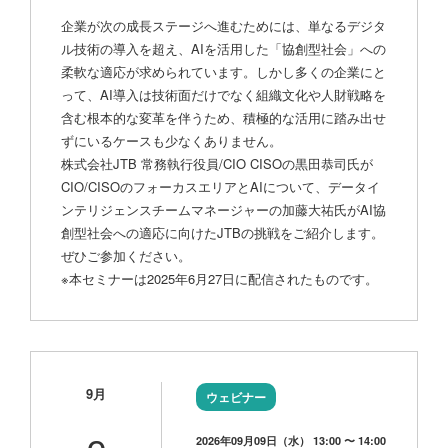
企業が次の成長ステージへ進むためには、単なるデジタ
ル技術の導入を超え、AIを活用した「協創型社会」への
柔軟な適応が求められています。しかし多くの企業にと
って、AI導入は技術面だけでなく組織文化や人財戦略を
含む根本的な変革を伴うため、積極的な活用に踏み出せ
ずにいるケースも少なくありません。
株式会社JTB 常務執行役員/CIO CISOの黒田恭司氏が
CIO/CISOのフォーカスエリアとAIについて、データイ
ンテリジェンスチームマネージャーの加藤大祐氏がAI協
創型社会への適応に向けたJTBの挑戦をご紹介します。
ぜひご参加ください。
※本セミナーは2025年6月27日に配信されたものです。
9月
ウェビナー
2026年09月09日（水） 13:00 〜 14:00