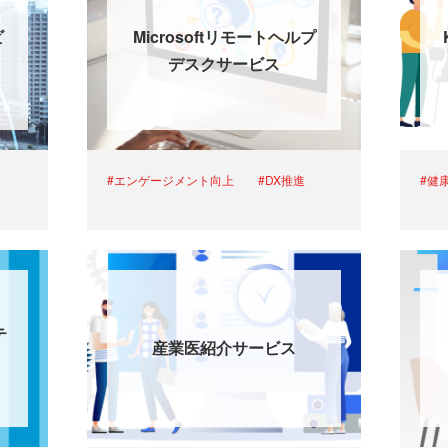
ビ
Microsoftリモートヘルプ
デスクサービス
#エンゲージメント向上
#DX推進
#健
テ
産業医紹介サービス