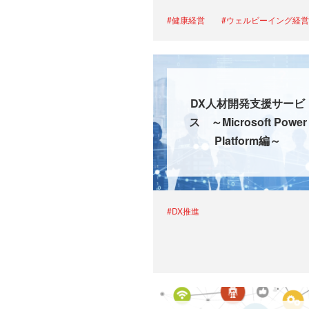
#健康経営
#ウェルビーイング経営
DX人材開発支援サービ
ス ～Microsoft Power
Platform編～
#DX推進