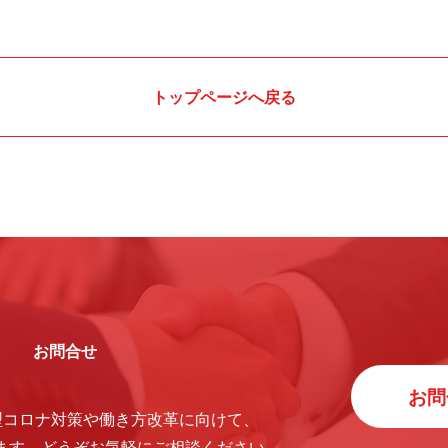
トップページへ戻る
お問合せ
お問
型コロナ対策や働き方改革に向けて、
ます。
どうぞお気軽にご相談ください。