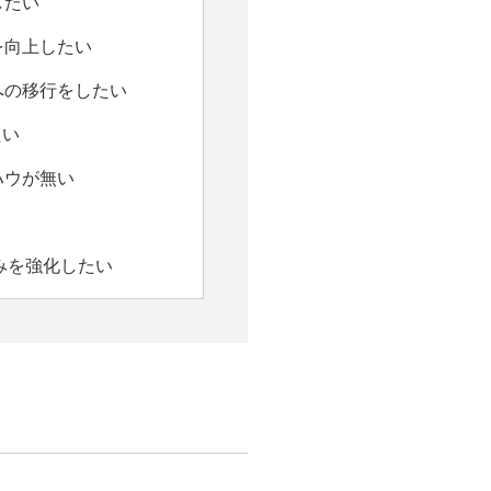
したい
を向上したい
への移行をしたい
たい
ハウが無い
みを強化したい