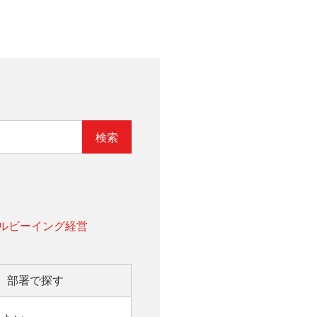
ェルビーイング経営
部署で探す