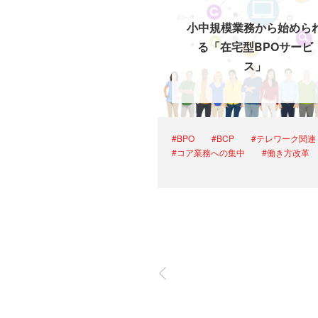
小中規模業務から始めら
る「在宅型BPOサービ
ス」
#BPO
#BCP
#テレワーク関連
#コア業務への集中
#働き方改革