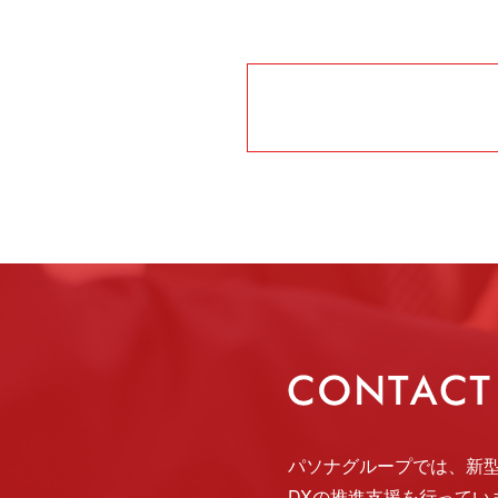
パソナグループでは、
新
DXの推進支援を行ってい