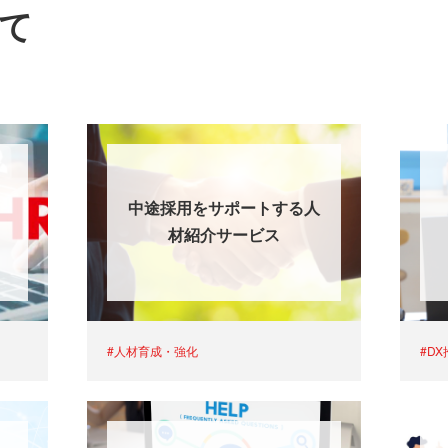
全て
中途採用をサポートする人
材紹介サービス
#人材育成・強化
#D