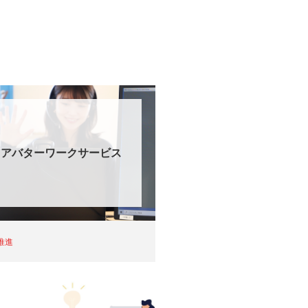
アバターワークサービス
X推進