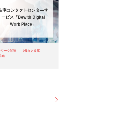
在宅コンタクトセンタ―サ
ービス「Bewith Digital
Work Place」
レワーク関連
#働き方改革
X推進