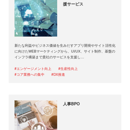
援サービス
新たな利益やビジネス価値を生みだすアプリ開発やサイト活性化
に向けたWEBマーケティングから、UI/UX、サイト制作、基盤の
インフラ構築まで貴社のサービスを支援し…
#エンゲージメント向上
#生産性向上
#コア業務への集中
#DX推進
人事BPO