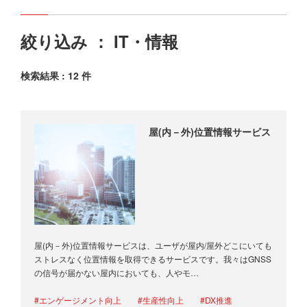
絞り込み ： IT・情報
検索結果 : 12 件
屋(内－外)位置情報サービス
屋(内－外)位置情報サービスは、ユーザが屋内/屋外どこにいても
ストレスなく位置情報を取得できるサービスです。我々はGNSS
の信号が届かない屋内においても、人やモ…
#エンゲージメント向上
#生産性向上
#DX推進