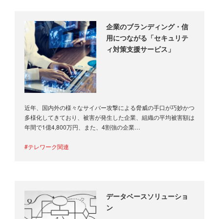
企業のブランディング・信
用につながる「セキュリテ
ィ対策支援サービス」
近年、国内外の様々なサイバー攻撃による脅威の手口が巧妙かつ
多様化してきており、被害が発生した企業、組織の平均被害額は
年間で1億4,800万円、また、4割強の企業…
#テレワーク関連
データベースソリューショ
ン