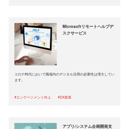
Microsoftリモートヘルプデ
スクサービス
コロナ時代において職場内のデジタル活用の必要性は増大してい
ます。
MicrosoftリモートヘルプデスクサービスはMicrosoft製品の導入
後にうまく…
#エンゲージメント向上
#DX推進
アプリ/システム企画開発支