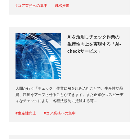
#コア業務への集中
#DX推進
AIを活用しチェック作業の
生産性向上を実現する「AI-
checkサービス」
人間が行う「チェック」作業にAIを組み込むことで、生産性や品
質、精度をアップさせることができます。また正確かつスピーデ
ィなチェックにより、各種法規制に抵触する可…
#生産性向上
#コア業務への集中