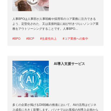
人事BPOは人事部が人事戦略や採用等のコア業務に注力できる
よう、定型化された、又は直接利益に結び付きづらいノンコア業
務をアウトソーシングすることです。人事BPO…
#BPO
#BCP
#生産性向上
#コア業務への集中
AI導入支援サービス
多くの企業が掲げるDX戦略の推進において、AIの活用はビジネ
ス成長に大きく影響します。パソナではお客様のAI導入企画から