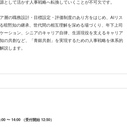
源として活かす人事戦略へ転換していくことが不可欠です。
ア層の職務設計・目標設定・評価制度のあり方をはじめ、AIリス
よる暗黙知の継承、世代間の相互理解を深める場づくり、年下上司
ケーション、シニアのキャリア自律、生涯現役を支えるキャリア
知の共創など、「青銀共創」を実現するための人事戦略を体系的
解説します。
00 〜 14:00 （受付開始 12:50）