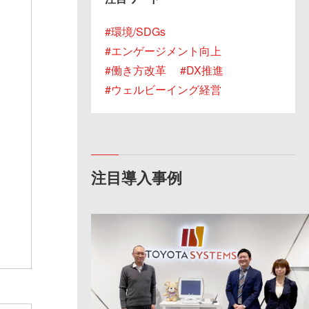
環境/SDGs
エンゲージメント向上
働き方改革
DX推進
ウェルビーイング経営
注目導入事例