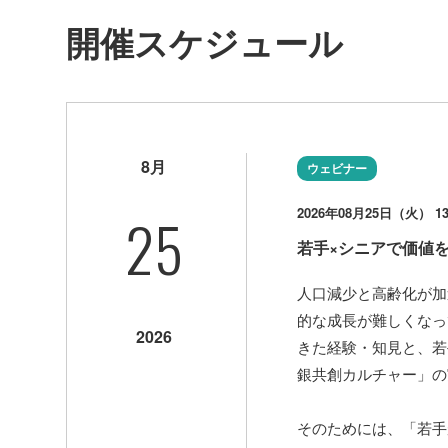
開催スケジュール
8月
ウェビナー
25
2026年08月25日（火） 13:
若手×シニアで価値
人口減少と高齢化が加
的な成長が難しくなっ
2026
きた経験・知見と、若
銀共創カルチャー」の
そのためには、「若手