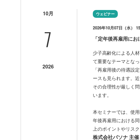
10月
ウェビナー
7
2026年10月07日（水） 15:
「定年後再雇用にお
少子高齢化による人材
て重要なテーマとなっ
2026
「再雇用後の待遇設定
ースも見られます。近
その合理性が厳しく問
います。
本セミナーでは、使用
年後再雇用における同
上のポイントやリスク
株式会社パソナ 主催