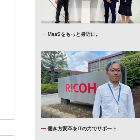
MaaSをもっと身近に。
働き方変革をITの力でサポート