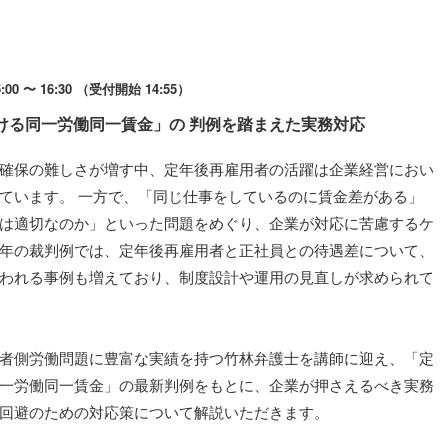
00 〜 16:30 （受付開始 14:55）
ける同一労働同一賃金」の 判例を踏まえた実務対応
確保の難しさが増す中、定年後再雇用者の活躍は企業経営におい
ています。 一方で、「同じ仕事をしているのに賃金差がある」
は適切なのか」といった問題をめぐり、企業が対応に苦慮するケ
年の裁判例では、定年後再雇用者と正社員との待遇差について、
われる事例も増えており、制度設計や運用の見直しが求められて
者側労働問題に豊富な実績を持つ竹林弁護士を講師に迎え、「定
一労働同一賃金」の最新判例をもとに、企業が押さえるべき実務
回避のための対応策について解説いただきます。