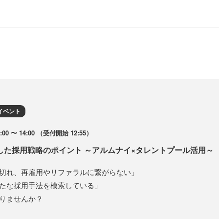
イベント
00 〜 14:00 （受付開始 12:55）
した採用戦略のポイント ～アルムナイ×タレントプール活用～
切れ、再雇用やリファラルに繋がらない」
たな採用手法を模索している」
りませんか？