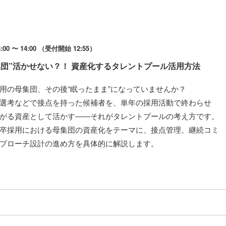
00 〜 14:00 （受付開始 12:55）
集団”活かせない？！ 資産化するタレントプール活用方法
用の母集団、その後“眠ったまま”になっていませんか？
選考などで接点を持った候補者を、単年の採用活動で終わらせ
がる資産として活かす――それがタレントプールの考え方です。
卒採用における母集団の資産化をテーマに、接点管理、継続コミ
プローチ設計の進め方を具体的に解説します。