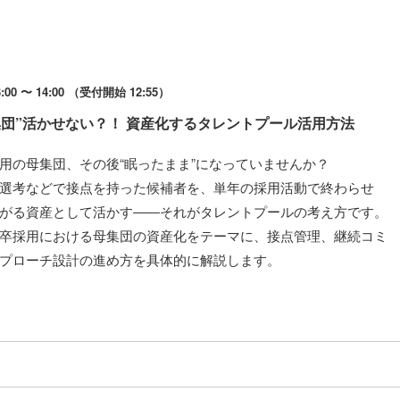
00 〜 14:00 （受付開始 12:55）
集団”活かせない？！ 資産化するタレントプール活用方法
用の母集団、その後“眠ったまま”になっていませんか？
選考などで接点を持った候補者を、単年の採用活動で終わらせ
がる資産として活かす――それがタレントプールの考え方です。
卒採用における母集団の資産化をテーマに、接点管理、継続コミ
プローチ設計の進め方を具体的に解説します。