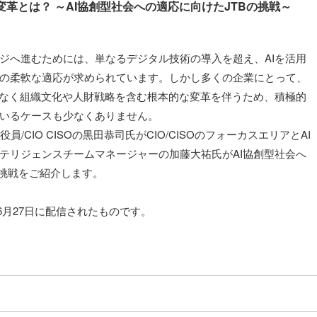
変革とは？ ～AI協創型社会への適応に向けたJTBの挑戦～
ジへ進むためには、単なるデジタル技術の導入を超え、AIを活用
の柔軟な適応が求められています。しかし多くの企業にとって、
でなく組織文化や人財戦略を含む根本的な変革を伴うため、積極的
いるケースも少なくありません。
役員/CIO CISOの黒田恭司氏がCIO/CISOのフォーカスエリアとAI
テリジェンスチームマネージャーの加藤大祐氏がAI協創型社会へ
の挑戦をご紹介します。
年6月27日に配信されたものです。