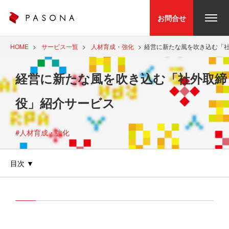
お問合せ
HOME
サービス一覧
人材育成・強化
経営に新たな風を吹き込む「
経営に新たな風を吹き込む「社外取締
役」紹介サービス
#人材育成・強化
目次