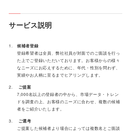
サービス説明
候補者登録
登録希望者は全員、弊社社員が対面でのご面談を行っ
た上でご登録いただいております。お客様からの様々
なニーズにお応えするために、年代・性別を問わず、
実績やお人柄に至るまでヒアリングします。
ご提案
7,000名以上の登録者の中から、市場データ・トレン
ドを調査の上、お客様のニーズに合わせ、複数の候補
者をご紹介いたします。
ご選考
ご提案した候補者より場合によっては複数名とご面談