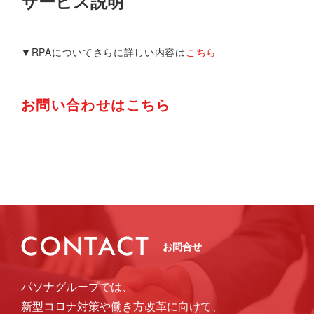
サービス説明
▼RPAについてさらに詳しい内容は
こちら
お問い合わせはこちら
お問合せ
パソナグループでは、
新型コロナ対策や働き方改革に向けて、