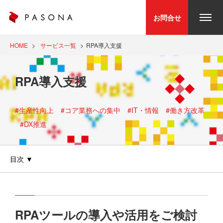
お問合せ
HOME
サービス一覧
RPA導入支援
RPA導入支援
#生産性向上
#コア業務への集中
#IT・情報
#働き方改革
#DX推進
目次
RPAツールの導入や活用をご検討