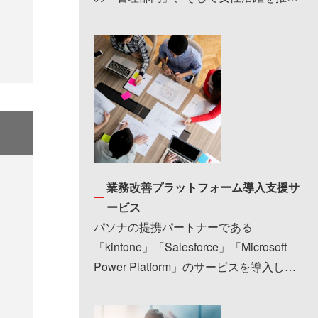
する「女性」の採用支援に力を入れてい
ます。 1993…
業務改善プラットフォーム導入支援サ
ービス
パソナの提携パートナーである
「kintone」「Salesforce」「Microsoft
Power Platform」のサービスを導入した
が活用しきれていな…