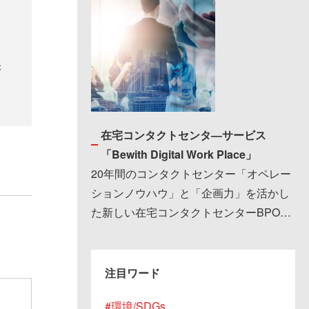
研
在宅コンタクトセンタ―サービス
「Bewith Digital Work Place」
20年間のコンタクトセンター「オペレー
ションノウハウ」と「企画力」を活かし
た新しい在宅コンタクトセンターBPOサ
ービスです。 在宅に移行する際に、発生
する課題で…
注目ワード
環境/SDGs