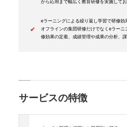
から応用まで幅広く教育研修を実施してお
eラーニングによる繰り返し学習で研修効
オフラインの集団研修だけでなくeラーニ
修効果の定着、成績管理や成果の分析、課
サービスの特徴