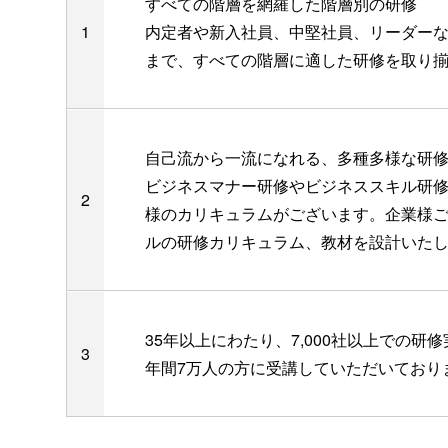
すべての階層を網羅した階層別の研修
内定者や新入社員、中堅社員、リーダー
まで、すべての階層に適した研修を取り
自己流から一流になれる、多種多様な研
ビジネスマナー研修やビジネススキル研
様のカリキュラムがございます。企業様
ルの研修カリキュラム、教材を設計いた
35年以上にわたり、7,000社以上での研修
年間7万人の方に受講していただいており