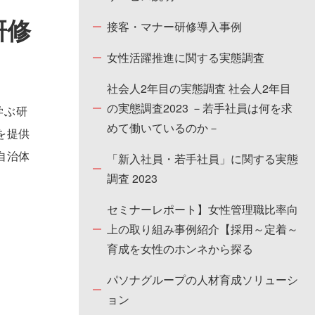
研修
接客・マナー研修導入事例
女性活躍推進に関する実態調査
社会人2年目の実態調査 社会人2年目
の実態調査2023 －若手社員は何を求
学ぶ研
めて働いているのか－
を提供
自治体
「新入社員・若手社員」に関する実態
調査 2023
セミナーレポート】女性管理職比率向
上の取り組み事例紹介【採用～定着～
育成を女性のホンネから探る
パソナグループの人材育成ソリューシ
ョン