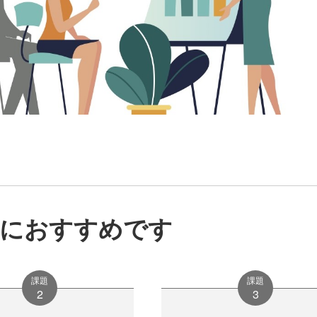
方におすすめです
課題
課題