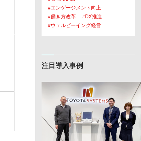
エンゲージメント向上
層
働き方改革
DX推進
ウェルビーイング経営
多
注目導入事例
ナ