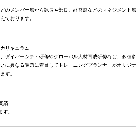
などのメンバー層から課長や部長、経営層などのマネジメント
揃えております。
修カリキュラム
修、ダイバーシティ研修やグローバル人材育成研修など、多種
ごとに異なる課題に着目してトレーニングプランナーがオリジ
します。
実績
ます。