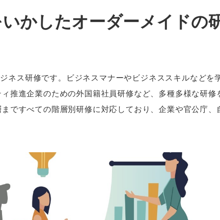
ウをいかしたオーダーメイドの
るビジネス研修です。ビジネスマナーやビジネススキルなどを
ティ推進企業のための外国籍社員研修など、多種多様な研修
層まですべての階層別研修に対応しており、企業や官公庁、