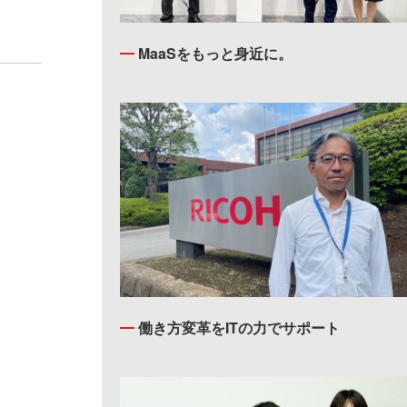
MaaSをもっと身近に。
働き方変革をITの力でサポート