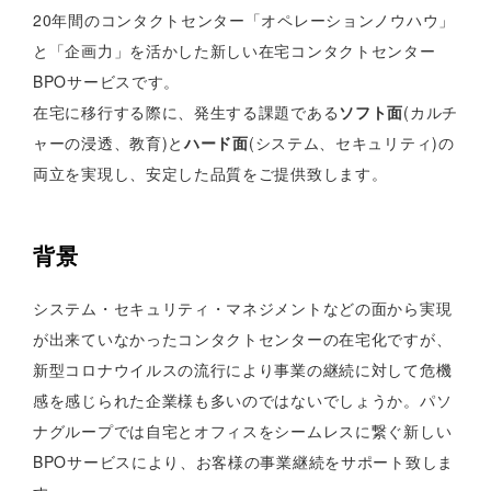
20年間のコンタクトセンター「オペレーションノウハウ」
と「企画力」を活かした新しい在宅コンタクトセンター
BPOサービスです。
在宅に移行する際に、発生する課題である
ソフト面
(カルチ
ャーの浸透、教育)と
ハード面
(システム、セキュリティ)の
両立を実現し、安定した品質をご提供致します。
背景
システム・セキュリティ・マネジメントなどの面から実現
が出来ていなかったコンタクトセンターの在宅化ですが、
新型コロナウイルスの流行により事業の継続に対して危機
感を感じられた企業様も多いのではないでしょうか。パソ
ナグループでは自宅とオフィスをシームレスに繋ぐ新しい
BPOサービスにより、お客様の事業継続をサポート致しま