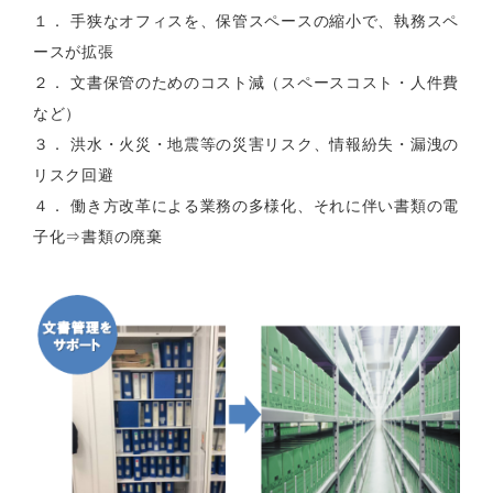
１． 手狭なオフィスを、保管スペースの縮小で、執務スペ
ースが拡張
２． 文書保管のためのコスト減（スペースコスト・人件費
など）
３． 洪水・火災・地震等の災害リスク、情報紛失・漏洩の
リスク回避
４． 働き方改革による業務の多様化、それに伴い書類の電
子化⇒書類の廃棄