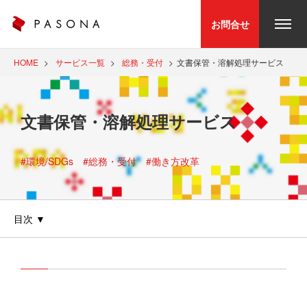
お問合せ
HOME
サービス一覧
総務・受付
文書保管・溶解処理サービス
文書保管・溶解処理サービス
#環境/SDGs
#総務・受付
#働き方改革
目次