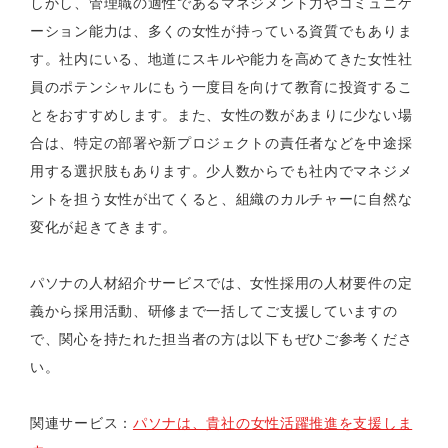
しかし、管理職の適性であるマネジメント力やコミュニケ
ーション能力は、多くの女性が持っている資質でもありま
す。社内にいる、地道にスキルや能力を高めてきた女性社
員のポテンシャルにもう一度目を向けて教育に投資するこ
とをおすすめします。また、女性の数があまりに少ない場
合は、特定の部署や新プロジェクトの責任者などを中途採
用する選択肢もあります。少人数からでも社内でマネジメ
ントを担う女性が出てくると、組織のカルチャーに自然な
変化が起きてきます。
パソナの人材紹介サービスでは、女性採用の人材要件の定
義から採用活動、研修まで一括してご支援していますの
で、関心を持たれた担当者の方は以下もぜひご参考くださ
い。
関連サービス：
パソナは、貴社の女性活躍推進を支援しま