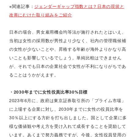
※関連記事：
ジェンダーギャップ指数とは？日本の現状と
改善にむけた取り組みをご紹介
日本の場合、男女雇用機会均等法が施行されたとはいえ、
当初は女性の採用数が男性より少なく、社内の管理職候補
の女性が少ないことや、昇格する年齢が海外よりかなり高
いことも影響しているでしょう。単純比較はできません
が、それでも日本の企業社会で女性が不利になりがちであ
ることはうかがえます。
・2030年までに女性役員比率30%目標
2023年6月に、政府は東京証券取引所の「プライム市場」
に上場する企業に対し、2030年までに女性の役員比率を
30％以上にする方針を打ち出しました。国として企業に多
様な価値観や考え方を受け入れて成長することを奨励して
います。あくまで努力義務ですが、今後、女性役員登用の