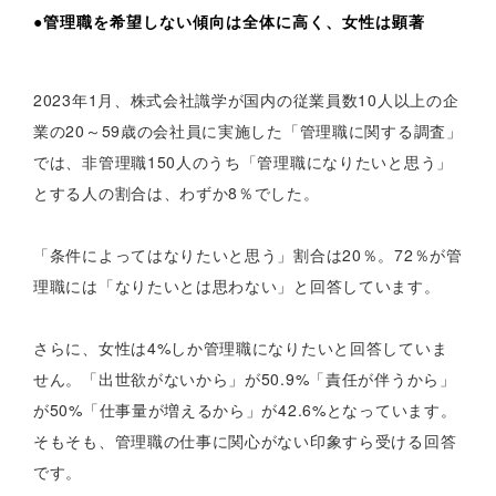
●管理職を希望しない傾向は全体に高く、女性は顕著
2023年1月、株式会社識学が国内の従業員数10人以上の企
業の20～59歳の会社員に実施した「管理職に関する調査」
では、非管理職150人のうち「管理職になりたいと思う」
とする人の割合は、わずか8％でした。
「条件によってはなりたいと思う」割合は20％。72％が管
理職には「なりたいとは思わない」と回答しています。
さらに、女性は4%しか管理職になりたいと回答していま
せん。「出世欲がないから」が50.9%「責任が伴うから」
が50%「仕事量が増えるから」が42.6%となっています。
そもそも、管理職の仕事に関心がない印象すら受ける回答
です。