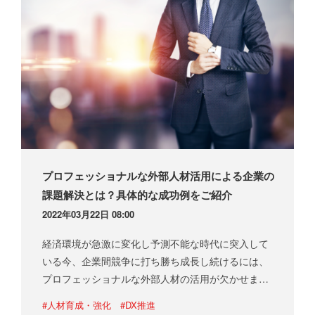
プロフェッショナルな外部人材活用による企業の
課題解決とは？具体的な成功例をご紹介
2022年03月22日 08:00
経済環境が急激に変化し予測不能な時代に突入して
いる今、企業間競争に打ち勝ち成長し続けるには、
プロフェッショナルな外部人材の活用が欠かせませ
ん。この記事では、企業がプロフェッショナルな外
#人材育成・強化
#DX推進
部人材を活用することでどのような課題解決ができ