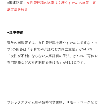
※関連記事：
女性管理職の比率は？増やすための施策・育
成方法を紹介
●環境整備
識学の同調査では、女性管理職を増やすために必要なトッ
プ3の回答は「子育てや介護などの両立支援」が54.7%
「女性が不利にならない人事評価の手法」が50%「育休や
在宅勤務などの社内制度を設ける」が43.3%です。
フレックスタイム制や短時間労働制、リモートワークなど