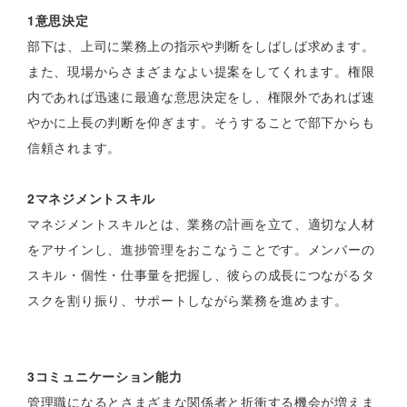
1意思決定
部下は、上司に業務上の指示や判断をしばしば求めます。
また、現場からさまざまなよい提案をしてくれます。権限
内であれば迅速に最適な意思決定をし、権限外であれば速
やかに上長の判断を仰ぎます。そうすることで部下からも
信頼されます。
2マネジメントスキル
マネジメントスキルとは、業務の計画を立て、適切な人材
をアサインし、進捗管理をおこなうことです。メンバーの
スキル・個性・仕事量を把握し、彼らの成長につながるタ
スクを割り振り、サポートしながら業務を進めます。
3コミュニケーション能力
管理職になるとさまざまな関係者と折衝する機会が増えま