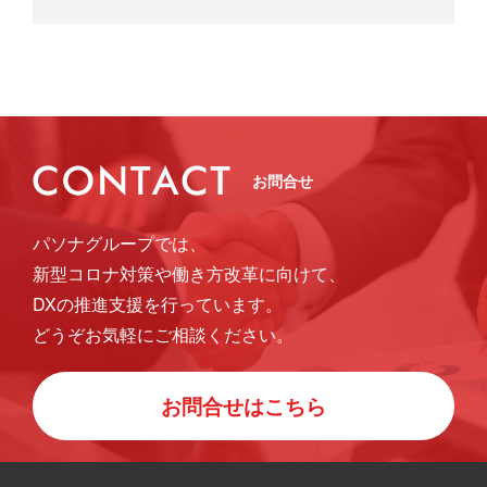
るのか、具
お問合せ
パソナグループでは、
新型コロナ対策や働き方改革に向けて、
DXの推進支援を行っています。
どうぞお気軽にご相談ください。
お問合せはこちら