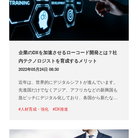
企業のDXを加速させるローコード開発とは？社
内テクノロジストを育成するメリット
2022年05月24日 08:30
近年は、世界的にデジタルシフトが進んでいます。
先進国だけでなくアジア、アフリカなどの新興国も
急ピッチにデジタル化しており、各国から新たなイ
ノベーションがうまれています。 このような変化の
#人材育成・強化
#DX推進
激しいビジネス環境の中で、日本企業が競争力を強
化するた