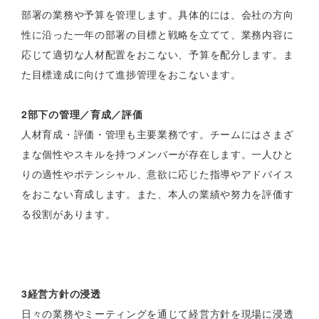
部署の業務や予算を管理します。具体的には、会社の方向
性に沿った一年の部署の目標と戦略を立てて、業務内容に
応じて適切な人材配置をおこない、予算を配分します。ま
た目標達成に向けて進捗管理をおこないます。
2部下の管理／育成／評価
人材育成・評価・管理も主要業務です。チームにはさまざ
まな個性やスキルを持つメンバーが存在します。一人ひと
りの適性やポテンシャル、意欲に応じた指導やアドバイス
をおこない育成します。また、本人の業績や努力を評価す
る役割があります。
3経営方針の浸透
日々の業務やミーティングを通じて経営方針を現場に浸透